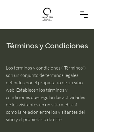
Términos y Condiciones
Los términos y condiciones (“Términos”)
son un conjunto de términos legales
definidos por el propietario de un sitio
web. Establecen los términos y
condiciones que regulan las actividades
de los visitantes en un sitio web, así
como la relación entre los visitantes del
sitio y el propietario de este.