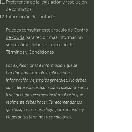
Preferencia de la legislación y resolución
de conflictos
Información de contacto
Puedes consultar este
artículo de Centro
de Ayuda
para recibir más información
sobre cómo elaborar la sección de
Términos y Condiciones
Las explicaciones e información que se
brindan aquí son solo explicaciones,
información y ejemplos generales. No debes
considerar este artículo como asesoramiento
legal ni como recomendación sobre lo que
realmente debes hacer. Te recomendamos
que busques asesoría legal para entender y
elaborar tus términos y condiciones.