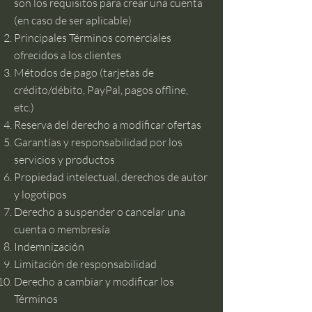
son los requisitos para crear una cuenta
(en caso de ser aplicable)
Principales Términos comerciales
ofrecidos a los clientes
Métodos de pago (tarjetas de
crédito/débito, PayPal, pagos offline,
etc.)
Reserva del derecho a modificar ofertas
Garantías y responsabilidad por los
servicios y productos
Propiedad intelectual, derechos de autor
y logotipos
Derecho a suspender o cancelar una
cuenta o membresía
Indemnización
Limitación de responsabilidad
Derecho a cambiar y modificar los
Términos