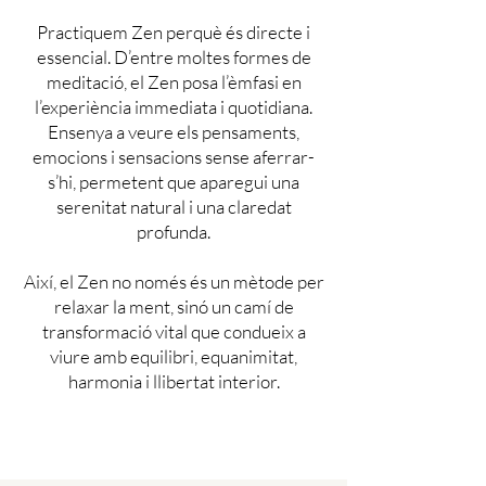
Practiquem Zen perquè és directe i
essencial. D’entre moltes formes de
meditació, el Zen posa l’èmfasi en
l’experiència immediata i quotidiana.
Ensenya a veure els pensaments,
emocions i sensacions sense aferrar-
s’hi, permetent que aparegui una
serenitat natural i una claredat
profunda.
Així, el Zen no només és un mètode per
relaxar la ment, sinó un camí de
transformació vital que condueix a
viure amb equilibri, equanimitat,
harmonia i llibertat interior.