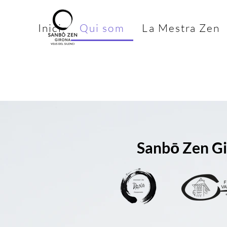
Inici
Qui som
La Mestra Zen
Sanbō Zen Gi