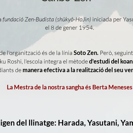
a
fundació Zen-Budista (shûkyô-HoJin)
iniciada per Ya
el 8 de gener 1954.
de l'organització és de la línia
Soto Zen.
Però, seguint
 Roshi, l'escola integra el mètode
d'estudi del koan
diants de
manera efectiva a la realització del seu ver
La Mestra de la nostra sangha és Berta Meneses
igen del llinatge: Harada, Yasutani, Y