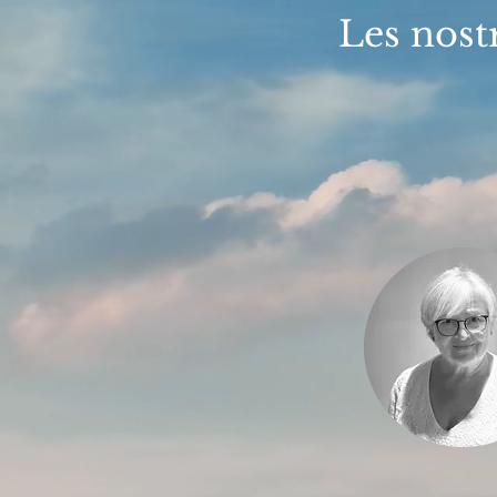
Les nost