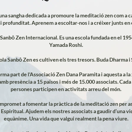
una sangha dedicada a promoure la meditació zen com a c
i profunditat. A
prenem a escoltar-nos i a créixer junts en 
Sanb
Zen Internacional. Es una escola fundada en el 195
ô
Yamada Roshi.
cola
Sanb
Zen es cultiven els tres tresors. Buda Dharma i
ô
rma part de l'Associació Zen Dana Paramita i aquesta a la
amb presència a 15 països i més de 15.000 associats. Cad
persones participen en activitats arreu del món.
ompromet a fomentar la pràctica de la meditació zen per asso
 Espiritual. Ajudem els nostres associats a gaudir d’una vi
equànime. Una vida que valgui realment la pena viure.​