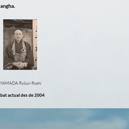
Sangha.
YAMADA Ryôun Roshi
bat actual des de 2004