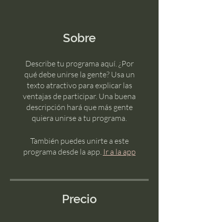
Sobre
Describe tu programa aquí. ¿Por
qué debe unirse la gente? Usa un
texto atractivo para explicar las
ventajas de participar. Una buena
descripción hará que más gente
quiera unirse a tu programa.
También puedes unirte a este
programa desde la app.
Ir a la app
Precio